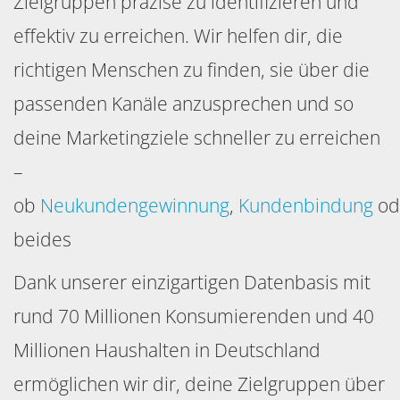
Zielgruppen präzise zu identifizieren und
effektiv zu erreichen. Wir helfen dir, die
richtigen Menschen zu finden, sie über die
passenden Kanäle anzusprechen und so
deine Marketingziele schneller zu erreichen
–
ob
Neukundengewinnung
,
Kundenbindung
od
beides
Dank unserer einzigartigen Datenbasis mit
rund 70 Millionen Konsumierenden und 40
Millionen Haushalten in Deutschland
ermöglichen wir dir, deine Zielgruppen über