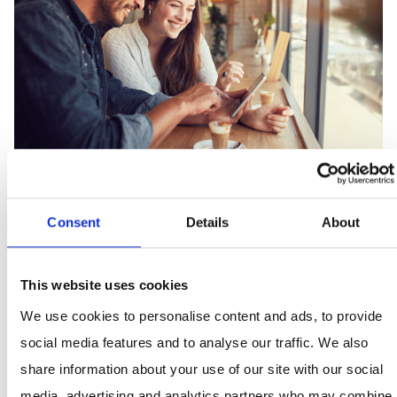
Consent
Details
About
E-Mail-Marketing
This website uses cookies
Nutzende online erreichen. AZ Direct bietet Dir ein
We use cookies to personalise content and ads, to provide
zielgruppengenaues E-Mail-Marketing mit der größten
social media features and to analyse our traffic. We also
E-Mail-Reichweite Deutschlands.
share information about your use of our site with our social
media, advertising and analytics partners who may combine