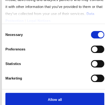
E-MAIL-MARKETING
it with other information that you’ve provided to them or that
they’ve collected from your use of their services.
Data
Protection
|
Legal Notices
Consent
Necessary
Selection
Preferences
Statistics
Marketing
Allow all