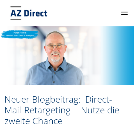
Tog
navi
Neuer Blogbeitrag:
Direct-
Mail-Retargeting -
Nutze die
zweite Chance